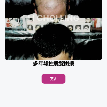
多年雄性脫髮困擾
更多