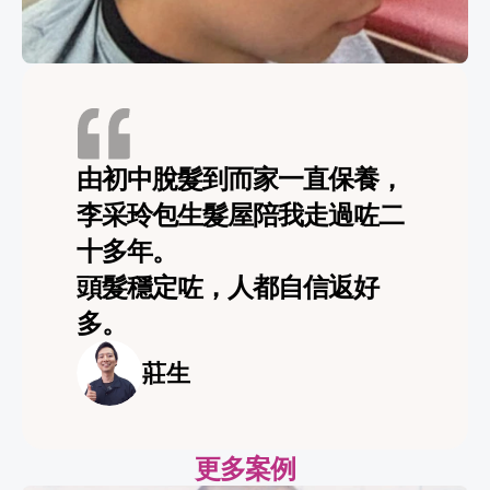
由初中脫髮到而家一直保養，
李采玲包生髮屋陪我走過咗二
十多年。                                                            
頭髮穩定咗，人都自信返好
多。
莊生
更多案例