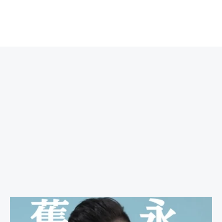
主頁
關於李采玲
服務詳程
產品推薦
成功案例
生髮資訊
常見問題
聯絡我們
舊客專享 永不加價優惠
Aug 7, 2025