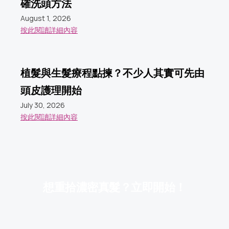
確洗頭方法
August 1, 2026
按此閱讀詳細內容
植髮與生髮療程點揀？不少人其實可先由
頭皮護理開始
July 30, 2026
按此閱讀詳細內容
想重拾濃密真髮？立即開始！
營業時間
週一至週六
上午08:30至下午08:00