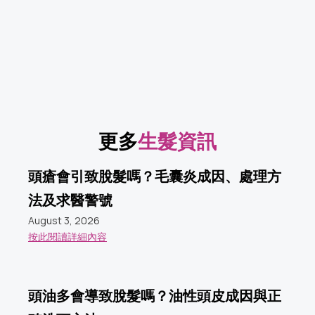
更多
生髮資訊
頭瘡會引致脫髮嗎？毛囊炎成因、處理方
法及求醫警號
August 3, 2026
按此閱讀詳細內容
頭油多會導致脫髮嗎？油性頭皮成因與正